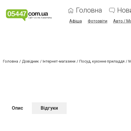
Головна
Нов
Афіша
Фотозвіти
Авто / М
Головна
Довідник
Інтернет-магазини
Посуд, кухонне приладдя
М
Опис
Відгуки