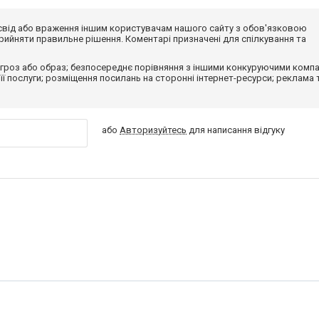
досвід або враження іншим користувачам нашого сайту з обов'язковою
ийняти правильне рішення. Коментарі призначені для спілкування та
гроз або образ; безпосереднє порівняння з іншими конкуруючими компа
 її послуги; розміщення посилань на сторонні інтернет-ресурси; реклама 
або
Авторизуйтесь
для написання відгуку