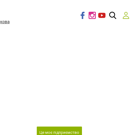
дкова
Це моє підприємство