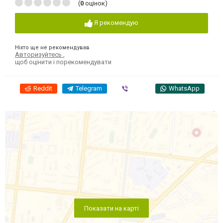
(
0
оцінок)
Я рекомендую
Ніхто ще не рекомендував
Авторизуйтесь
,
щоб оцінити і порекомендувати
Reddit
Telegram
Viber
WhatsApp
Показати на карті