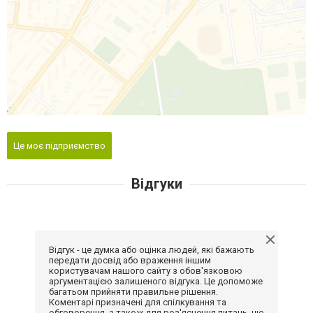
Це моє підприємство
Відгуки
Відгук - це думка або оцінка людей, які бажають
передати досвід або враження іншим
користувачам нашого сайту з обов'язковою
аргументацією залишеного відгука. Це допоможе
багатьом прийняти правильне рішення.
Коментарі призначені для спілкування та
обговорення, а також для роз'яснення питань, що