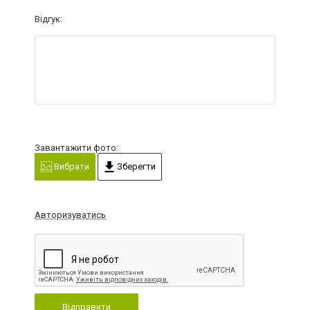
Відгук:
Завантажити фото:
Вибрати
Зберегти
Авторизуватись
Відправити