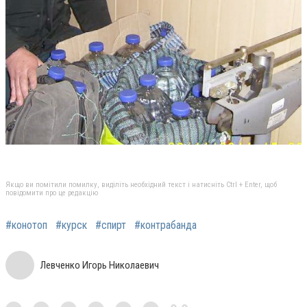
Якщо ви помітили помилку, виділіть необхідний текст і натисніть Ctrl + Enter, щоб
повідомити про це редакцію
#конотоп
#курск
#спирт
#контрабанда
Левченко Игорь Николаевич