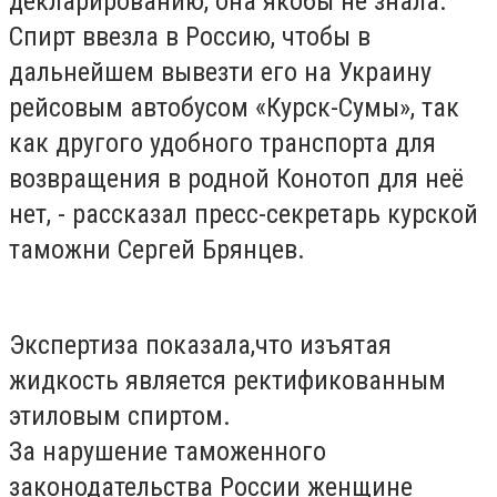
декларированию, она якобы не знала.
Спирт ввезла в Россию, чтобы в
дальнейшем вывезти его на Украину
рейсовым автобусом «Курск-Сумы», так
как другого удобного транспорта для
возвращения в родной Конотоп для неё
нет, - рассказал пресс-секретарь курской
таможни Сергей Брянцев.
Экспертиза показала,что изъятая
жидкость является ректификованным
этиловым спиртом.
За нарушение таможенного
законодательства России женщине