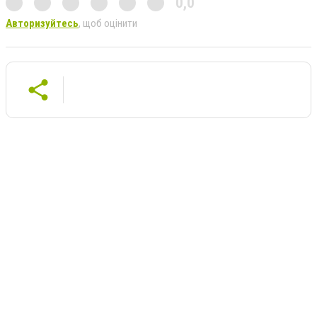
0,0
Авторизуйтесь
, щоб оцінити