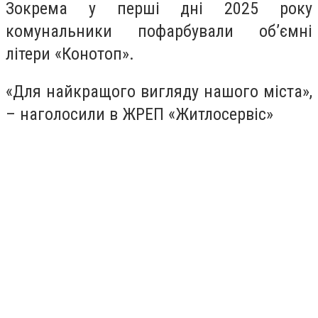
Зокрема у перші дні 2025 року
комунальники пофарбували об’ємні
літери «Конотоп».
«Для найкращого вигляду нашого міста»,
– наголосили в ЖРЕП «Житлосервіс»