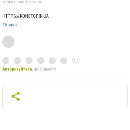
повідомити про це редакцію
HTTPS://KONOTOP.IN.UA
#Конотоп
0,0
Авторизуйтесь
, щоб оцінити