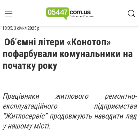
10:35, 3 січня 2025 р.
Об’ємні літери «Конотоп»
пофарбували комунальники на
початку року
Працівники житлового ремонтно-
експлуатаційного підприємства
“Житлосервіс” продовжують наводити лад
у нашому місті.