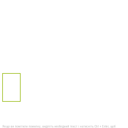
Якщо ви помітили помилку, виділіть необхідний текст і натисніть Ctrl + Enter, щоб