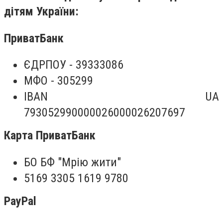
дітям України:
ПриватБанк
ЄДРПОУ - 39333086
МФО - 305299
IBAN UA
793052990000026000026207697
Карта ПриватБанк
БО БФ "Мрію жити"
5169 3305 1619 9780
PayPal