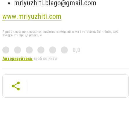
mriyuzhiti.blago@gmail.com
www.mriyuzhiti.com
Якщо ви помітили помилку, виділіть необхідний текст і натисніть Ctrl + Enter, щоб
повідомити про це редакцію
0,0
Авторизуйтесь
, щоб оцінити