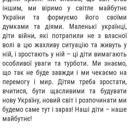
іншим, ми віримо у світле майбутнє
України та формуємо його своїми
думками та діями. Маленькі українці,
діти війни, які потрапили не з власної
волі в цю жахливу ситуацію та живуть у
ній, і зростають у ній – ці діти вимагають
особливої ​​уваги та турботи. Ми знаємо,
що так не буде завжди і ми чекаємо на
перемогу і мир. Дітям треба зростати,
вчитися, бути щасливими та будувати
нову Україну, новий світ і розпочинати ми
будемо саме тут і зараз! Наші діти – наше
майбутнє!