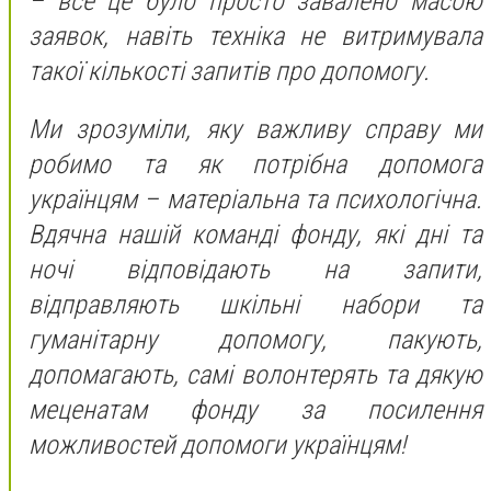
– все це було просто завалено масою
заявок, навіть техніка не витримувала
такої кількості запитів про допомогу.
Ми зрозуміли, яку важливу справу ми
робимо та як потрібна допомога
українцям – матеріальна та психологічна.
Вдячна нашій команді фонду, які дні та
ночі відповідають на запити,
відправляють шкільні набори та
гуманітарну допомогу, пакують,
допомагають, самі волонтерять та дякую
меценатам фонду за посилення
можливостей допомоги українцям!