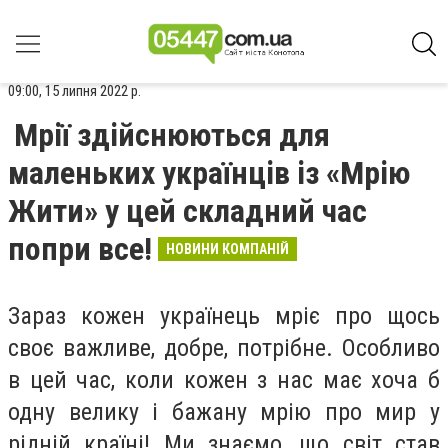
09:00, 15 липня 2022 р.
Мрії здійснюються для
маленьких українців із «Мрію
Жити» у цей складний час
попри все!
НОВИНИ КОМПАНІЙ
Зараз кожен українець мріє про щось
своє важливе, добре, потрібне. Особливо
в цей час, коли кожен з нас має хоча б
одну велику і бажану мрію про мир у
рідній країні! Ми знаємо, що світ став