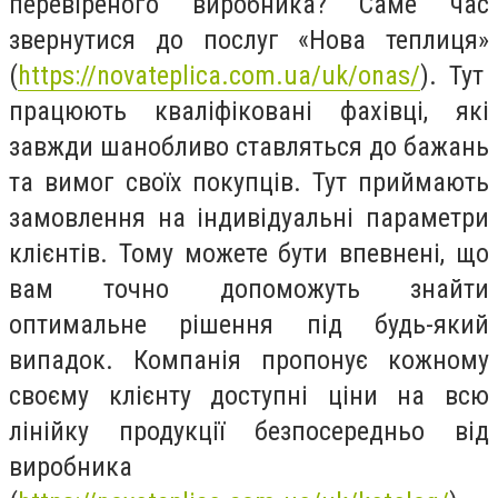
перевіреного виробника? Саме час
звернутися до послуг «Нова теплиця»
(
https://novateplica.com.ua/uk/onas/
)
. Тут
працюють кваліфіковані фахівці, які
завжди шанобливо ставляться до бажань
та вимог своїх покупців. Тут приймають
замовлення на індивідуальні параметри
клієнтів. Тому можете бути впевнені, що
вам точно допоможуть знайти
оптимальне рішення під будь-який
випадок. Компанія пропонує кожному
своєму клієнту доступні ціни на всю
лінійку продукції безпосередньо від
виробника