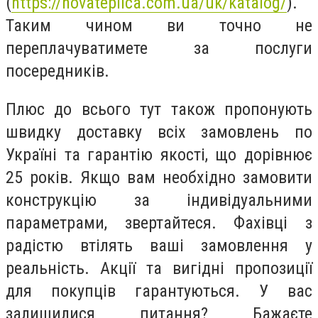
(
https://novateplica.com.ua/uk/katalog/
)
.
Таким чином ви точно не
переплачуватимете за послуги
посередників.
Плюс до всього тут також пропонують
швидку доставку всіх замовлень по
Україні та гарантію якості, що дорівнює
25 років. Якщо вам необхідно замовити
конструкцію за індивідуальними
параметрами, звертайтеся. Фахівці з
радістю втілять ваші замовлення у
реальність. Акції та вигідні пропозиції
для покупців гарантуються. У вас
залишилися питання? Бажаєте