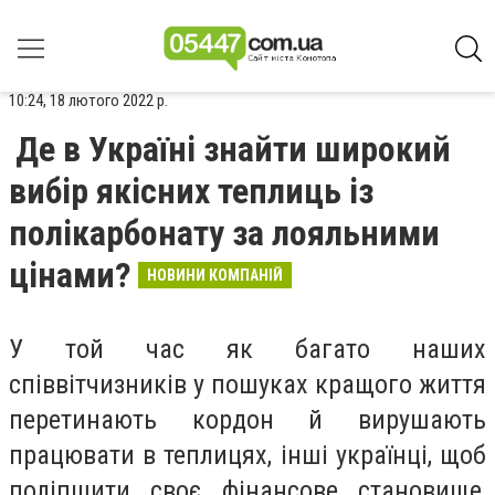
10:24, 18 лютого 2022 р.
Де в Україні знайти широкий
вибір якісних теплиць із
полікарбонату за лояльними
цінами?
НОВИНИ КОМПАНІЙ
У той час як багато наших
співвітчизників у пошуках кращого життя
перетинають кордон й вирушають
працювати в теплицях, інші українці, щоб
поліпшити своє фінансове становище,