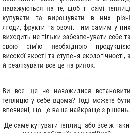
наважуються на те, щоб ті самі теплиці
купувати та вирощувати в них різні
ягоди, фрукти та овочі. Тим самим у них
виходить не тільки забезпечувати себе та
свою сім'ю необхідною продукцією
високої якості та ступеня екологічності, а
й реалізувати все це на ринок.
Ви все ще не наважилися встановити
теплицю у себе вдома? Тоді можете бути
впевнені, що це ваше найкраще з рішень.
Де саме купувати теплиці або все ж таки