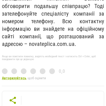
обговорити подальшу співпрацю? Тоді
зателефонуйте спеціалісту компанії за
номером телефону. Всю контактну
інформацію ви знайдете на офіційному
сайті компанії, що розташований за
адресою – novateplica.com.ua.
Якщо ви помітили помилку, виділіть необхідний текст і натисніть Ctrl + Enter, щоб
повідомити про це редакцію
0,0
Авторизуйтесь
, щоб оцінити