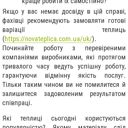
краще робити їх самостійно?
Якщо у вас немає досвіду в цій справі,
фахівці рекомендують замовляти готові
варіації теплиць
(
https://novateplica.com.ua/uk/
)
.
Починайте роботу з перевіреними
компаніями виробниками, які протягом
тривалого часу ведуть успішну роботу,
гарантуючи відмінну якість послуг.
Тільки таким чином ви не помилитеся й
залишитеся задоволеним результатом
співпраці.
Які теплиці сьогодні користуються
популярністю? Якому матеріалу слід