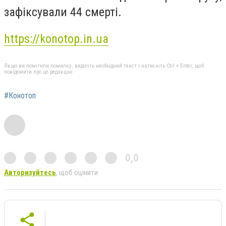
зафіксували 44 смерті.
https://konotop.in.ua
Якщо ви помітили помилку, виділіть необхідний текст і натисніть Ctrl + Enter, щоб
повідомити про це редакцію
#Конотоп
0,0
Авторизуйтесь
, щоб оцінити