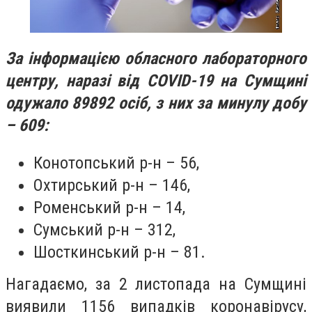
За інформацією обласного лабораторного
центру, наразі від COVID-19 на Сумщині
одужало 89892 осіб, з них за минулу добу
– 609:
Конотопський р-н – 56,
Охтирський р-н – 146,
Роменський р-н – 14,
Сумський р-н – 312,
Шосткинський р-н – 81.
Нагадаємо, за 2 листопада на Сумщині
виявили 1156 випадків коронавірусу,