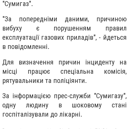
"Сумигаз".
"За попередніми даними, причиною
вибуху є порушенням правил
експлуатації газових приладів", - йдеться
в повідомленні.
Для визначення причин інциденту на
місці працює спеціальна комісія,
рятувальники та поліціянти.
За інформацією прес-служби "Сумигазу",
одну людину в шоковому стані
госпіталізували до лікарні.