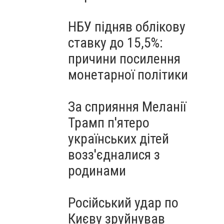
НБУ підняв облікову
ставку до 15,5%:
причини посилення
монетарної політики
За сприяння Меланії
Трамп п'ятеро
українських дітей
возз'єдналися з
родинами
Російський удар по
Києву зруйнував