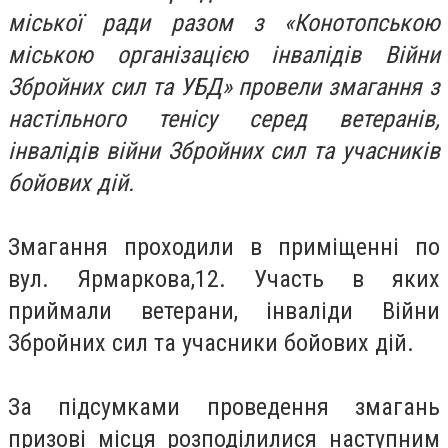
міської ради разом з «Конотопською
міською організацією інвалідів Війни
Збройних сил та УБД» провели змагання з
настільного тенісу серед ветеранів,
інвалідів війни Збройних сил та учасників
бойових дій.
Змагання проходили в приміщенні по
вул. Ярмаркова,12. Участь в яких
приймали ветерани, інваліди Війни
Збройних сил та учасники бойових дій.
За підсумками проведення змагань
призові місця розподілилися наступним