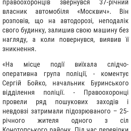
правоохоронців звернувся 37-річний
власник автомобіля «Москвич». Він
розповів, що на автодорозі, неподалік
свого будинку, залишив свою машину без
нагляду, а коли повернувся, виявив її
зникнення.
«На місце події виїхала слідчо-
оперативна група поліції, - коментує
Сергій Бойко, начальник Буринського
відділення поліції. - Правоохоронці
провели ряд пошукових заходів і
невдовзі затримали підозрюваного – 25-
річного жителя одного з сіл
Конотопського району. Під час перевірки