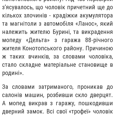
з’ясувалось, що чоловік причетний ще до
кількох злочинів - крадіжки акумулятора
та магнітоли з автомобіля «Ланос», який
належить жителю Бурині, та викрадення
мопеду «Дельта» з гаража 88-річного
жителя Конотопського району. Причиною
ж таких вчинків, за словами чоловіка,
стало складне матеріальне становище в
родині».
За словами затриманого, проникав до
салонів машин, розбивши скло дверцят.
А мопед викрав з гаражу, пошкодивши
дверний замок. Всі свої «трофеї» чоловік