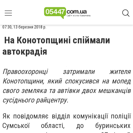
07:30, 13 березня 2018 р.
На Конотопщині спіймали
автокрадія
Правоохоронці затримали жителя
Конотопщини, який спокусився на мопед
свого земляка та автівки двох мешканців
сусіднього райцентру.
Як повідомляє відділ комунікації поліції
Сумської області, до буринських