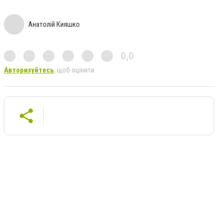
Анатолій Кияшко
0,0
Авторизуйтесь
, щоб оцінити