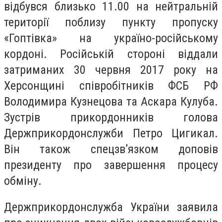
відбувся близько 11.00 на нейтральній
території поблизу пункту пропуску
«Гоптівка» на україно-російському
кордоні. Російській стороні віддали
затриманих 30 червня 2017 року на
Херсонщині співробітників ФСБ РФ
Володимира Кузнецова та Аскара Кулуба.
Зустрів прикордонників голова
Держприкордонслужби Петро Цигикал.
Він також спецзв’язком доповів
президенту про завершення процесу
обміну.
Держприкордонслужба України заявила