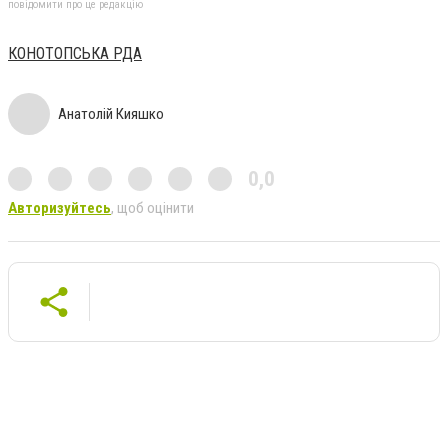
повідомити про це редакцію
КОНОТОПСЬКА РДА
Анатолій Кияшко
0,0
Авторизуйтесь
, щоб оцінити