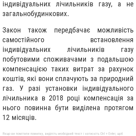
індивідуальних лічильників газу, а не
загальнобудинкових.
Закон також передбачає можливість
самостійного встановлення
індивідуальних лічильників газу
побутовими споживачами з подальшою
компенсацією таких витрат за рахунок
коштів, які вони сплачують за природний
газ. У разі установки індивідуального
лічильника в 2018 році компенсація за
нього повинна бути виділена протягом
12 місяців.
Якщо ви помітили помилку, виділіть необхідний текст і натисніть Ctrl + Enter, щоб