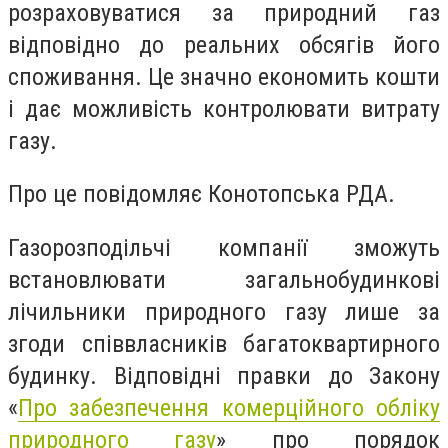
розраховуватися за природний газ
відповідно до реальних обсягів його
споживання. Це значно економить кошти
і дає можливість контролювати витрату
газу.
Про це повідомляє Конотопська РДА.
Газорозподільчі компанії зможуть
встановлювати загальнобудинкові
лічильники природного газу лише за
згоди співвласників багатоквартирного
будинку. Відповідні правки до Закону
«
Про забезпечення комерційного обліку
природного газу
» про порядок