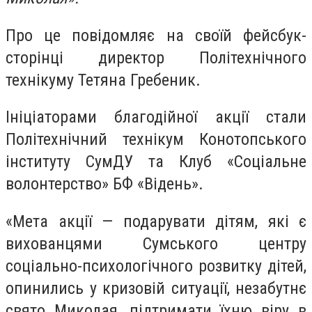
Про це повідомляє на своїй фейсбук-
сторінці директор Політехнічного
технікуму Тетяна Гребеник.
Ініціаторами благодійної акції стали
Політехнічний технікум Конотопського
інституту СумДУ та Клуб «Соціальне
волонтерство» БФ «Відень».
«Мета акції — подарувати дітям, які є
вихованцями Сумського центру
соціально-психологічного розвитку дітей,
опинились у кризовій ситуації, незабутнє
свято Миколая, підтримати їхню віру в