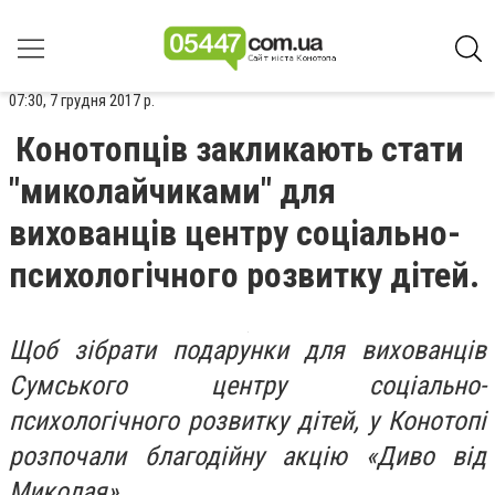
07:30, 7 грудня 2017 р.
Конотопців закликають стати
"миколайчиками" для
вихованців центру соціально-
психологічного розвитку дітей.
Щоб зібрати подарунки для вихованців
Сумського центру соціально-
психологічного розвитку дітей, у Конотопі
розпочали благодійну акцію «Диво від
Миколая».