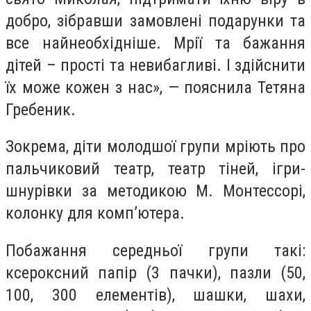
добро, зібравши замовлені подарунки та
все найнеобхідніше. Мрії та бажання
дітей – прості та невибагливі. І здійснити
їх може кожен з нас», — пояснила Тетяна
Гребеник.
Зокрема, діти молодшої групи мріють про
пальчиковий театр, театр тіней, ігри-
шнурівки за методикою М. Монтессорі,
колонку для комп’ютера.
Побажання середньої групи такі:
ксероксний папір (3 пачки), пазли (50,
100, 300 елементів), шашки, шахи,