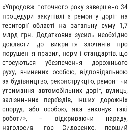
«Упродовж поточного року завершено 34
процедури закупівлі з ремонту доріг на
території області на загальну суму 1,7
млрд грн. Додаткових зусиль необхідно
докласти до викриття злочинів про
порушення правил, норм і стандартів, що
стосуються убезпечення дорожнього
руху, вчинених особою, відповідальною
за будівництво, реконструкцію, ремонт чи
утримання автомобільних доріг, вулиць,
залізничних переїздів, інших дорожніх
споруд, або особою, яка виконує такі
роботи», – відкриваючи нараду,
наголосив Ігор Сидоренко, перший