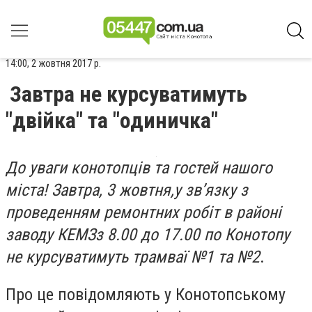
14:00, 2 жовтня 2017 р.
Завтра не курсуватимуть
"двійка" та "одиничка"
До уваги конотопців та гостей нашого
міста! Завтра, 3 жовтня,
у зв’язку з
проведенням ремонтних робіт в районі
заводу КЕМЗ
з 8.00 до 17.00 по Конотопу
не курсуватимуть трамваї №1 та №2
.
Про це повідомляють у Конотопському