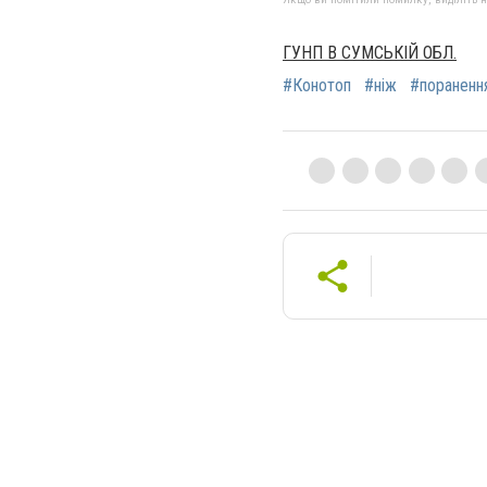
ГУНП В СУМСЬКІЙ ОБЛ.
#Конотоп
#ніж
#пораненн