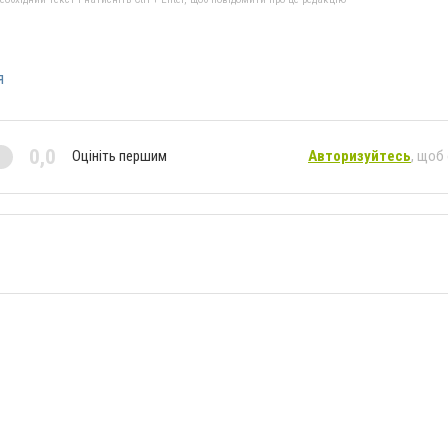
я
0,0
Оцініть першим
Авторизуйтесь
, щоб