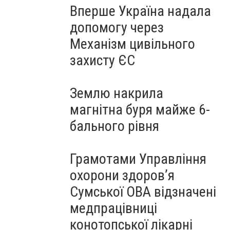
Вперше Україна надала
допомогу через
Механізм цивільного
захисту ЄС
Землю накрила
магнітна буря майже 6-
бального рівня
Грамотами Управління
охорони здоров’я
Сумської ОВА відзначені
медпрацівниці
конотопської лікарні