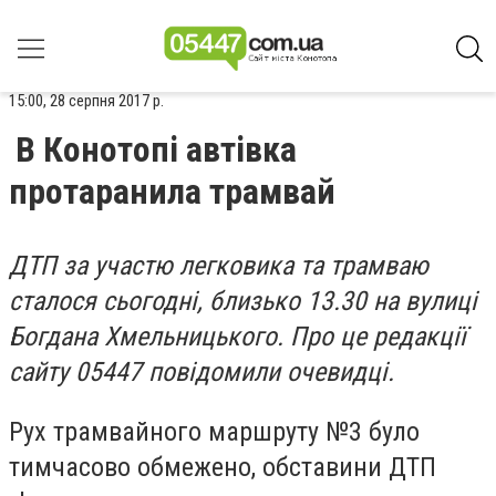
15:00, 28 серпня 2017 р.
В Конотопі автівка
протаранила трамвай
ДТП за участю легковика та трамваю
сталося сьогодні, близько 13.30 на вулиці
Богдана Хмельницького. Про це редакції
сайту 05447 повідомили очевидці.
Рух трамвайного маршруту №3 було
тимчасово обмежено, обставини ДТП