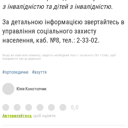
з інвалідністю та дітей з інвалідністю.
За детальною інформацією звертайтесь в
управління соціального захисту
населення, каб. №8, тел.: 2-33-02.
Якщо ви помітили помилку, виділіть необхідний текст і натисніть Ctrl + Enter, щоб
повідомити про це редакцію
#ортопедичне
#взуття
Юлія Конотопчик
0,0
Авторизуйтесь
, щоб оцінити