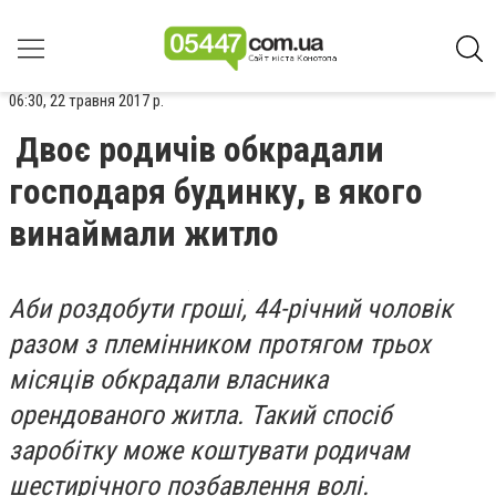
06:30, 22 травня 2017 р.
Двоє родичів обкрадали
господаря будинку, в якого
винаймали житло
Аби роздобути гроші,
44-річний чоловік
разом з племінником протягом трьох
місяців обкрадали власника
орендованого житла. Такий спосіб
заробітку може коштувати родичам
шестирічного позбавлення волі.