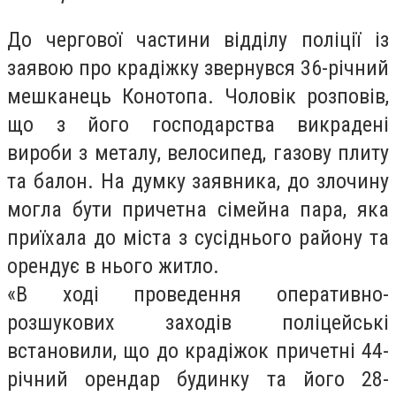
До чергової частини відділу поліції із
заявою про крадіжку звернувся 36-річний
мешканець Конотопа. Чоловік розповів,
що з його господарства викрадені
вироби з металу, велосипед, газову плиту
та балон. На думку заявника, до злочину
могла бути причетна сімейна пара, яка
приїхала до міста з сусіднього району та
орендує в нього житло.
«В ході проведення оперативно-
розшукових заходів поліцейські
встановили, що до крадіжок причетні 44-
річний орендар будинку та його 28-