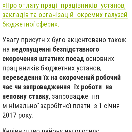
«Про оплату праці працівників установ,
закладів та організацій окремих галузей
бюджетної сфери».
Увагу присутніх було акцентовано також
на
недопущенні безпідставного
скорочення штатних посад
основних
працівників бюджетних установ,
переведення їх на скорочений робочий
час чи запровадження їх роботи на
неповну ставку
, запровадження
мінімальної заробітної плати з 1 січня
2017 року.
Керівництво району наголосило