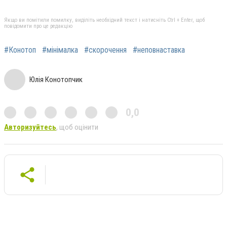
Якщо ви помітили помилку, виділіть необхідний текст і натисніть Ctrl + Enter, щоб
повідомити про це редакцію
#Конотоп
#мінімалка
#скорочення
#неповнаставка
Юлія Конотопчик
0,0
Авторизуйтесь
, щоб оцінити