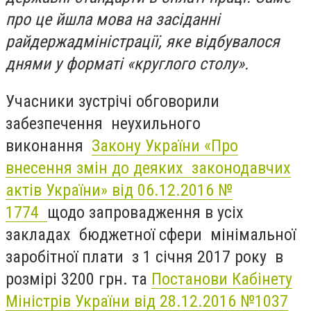
про це йшла мова на засіданні
райдержадміністрації, яке відбувалося
днями у форматі «круглого столу».
Учасники зустрічі обговорили
забезпечення неухильного
виконання
Закону України «Про
внесення змін до деяких законодавчих
актів України» від 06.12.2016 №
1774
щодо запровадження в усіх
закладах бюджетної сфери мінімальної
заробітної плати з 1 січня 2017 року в
розмірі 3200 грн. та
Постанови Кабінету
Міністрів України від 28.12.2016 №1037