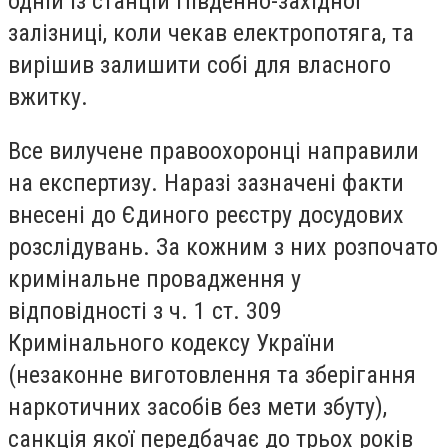
одній із станцій Південно-західної
залізниці, коли чекав електропотяга, та
вирішив залишити собі для власного
вжитку.
Все вилучене правоохоронці направили
на експертизу. Наразі зазначені факти
внесені до Єдиного реєстру досудових
розслідувань. За кожним з них розпочато
кримінальне провадження у
відповідності з ч. 1 ст. 309
Кримінального кодексу України
(незаконне виготовлення та зберігання
наркотичних засобів без мети збуту),
санкція якої передбачає до трьох років