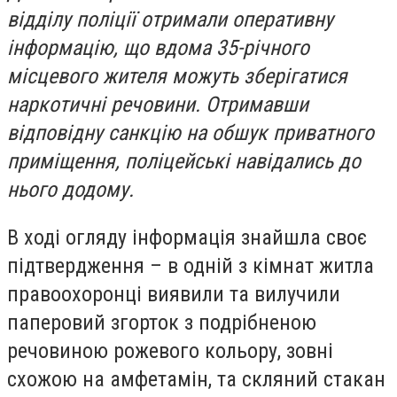
відділу поліції отримали оперативну
інформацію, що вдома 35-річного
місцевого жителя можуть зберігатися
наркотичні речовини. Отримавши
відповідну санкцію на обшук приватного
приміщення, поліцейські навідались до
нього додому.
В ході огляду інформація знайшла своє
підтвердження – в одній з кімнат житла
правоохоронці виявили та вилучили
паперовий згорток з подрібненою
речовиною рожевого кольору, зовні
схожою на амфетамін, та скляний стакан