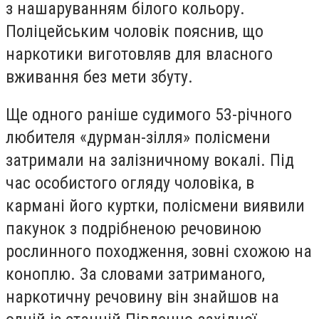
з нашаруванням білого кольору.
Поліцейським чоловік пояснив, що
наркотики виготовляв для власного
вживання без мети збуту.
Ще одного раніше судимого 53-річного
любителя «дурман-зілля» полісмени
затримали на залізничному вокалі. Під
час особистого огляду чоловіка, в
кармані його куртки, полісмени виявили
пакунок з подрібненою речовиною
рослинного походження, зовні схожою на
коноплю. За словами затриманого,
наркотичну речовину він знайшов на