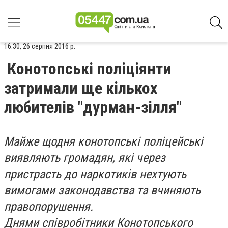
16:30, 26 серпня 2016 р.
Конотопські поліціянти
затримали ще кількох
любителів "дурман-зілля"
Майже щодня конотопські поліцейські
виявляють громадян, які через
пристрасть до наркотиків нехтують
вимогами законодавства та вчиняють
правопорушення.
Днями співробітники Конотопського