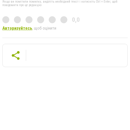
Якщо ви помітили помилку, виділіть необхідний текст і натисніть Ctrl + Enter, щоб
повідомити про це редакцію
0,0
Авторизуйтесь
, щоб оцінити