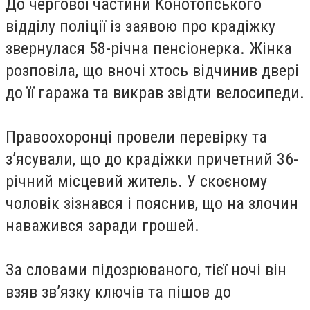
До чергової частини Конотопського
відділу поліції із заявою про крадіжку
звернулася 58-річна пенсіонерка. Жінка
розповіла, що вночі хтось відчинив двері
до її гаража та викрав звідти велосипеди.
Правоохоронці провели перевірку та
з’ясували, що до крадіжки причетний 36-
річний місцевий житель. У скоєному
чоловік зізнався і пояснив, що на злочин
наважився заради грошей.
За словами підозрюваного, тієї ночі він
взяв зв’язку ключів та пішов до