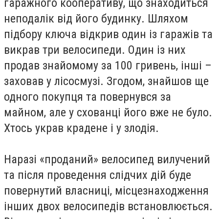
гаражного кооперативу, що знаходиться
неподалік від його будинку. Шляхом
підбору ключа відкрив один із гаражів та
викрав три велосипеди. Один із них
продав знайомому за 100 гривень, інші –
заховав у лісосмузі. Згодом, знайшов ще
одного покупця та повернувся за
майном, але у схованці його вже не було.
Хтось украв крадене і у злодія.
Наразі «проданий» велосипед вилучений
та після проведення слідчих дій буде
повернутий власниці, місцезнаходження
інших двох велосипедів встановлюється.