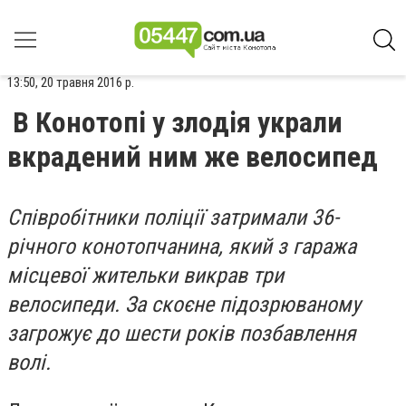
13:50, 20 травня 2016 р.
В Конотопі у злодія украли
вкрадений ним же велосипед
Співробітники поліції затримали 36-
річного конотопчанина, який з гаража
місцевої жительки викрав три
велосипеди. За скоєне підозрюваному
загрожує до шести років позбавлення
волі.