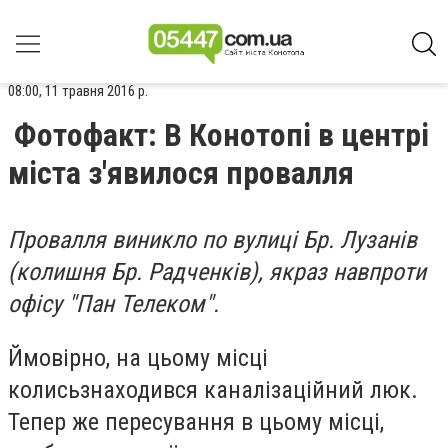
08:00, 11 травня 2016 р.
Фотофакт: В Конотопі в центрі
міста з'явилося провалля
Провалля виникло по вулиці Бр. Лузанів
(колишня Бр. Радченків), якраз навпроти
офісу "Пан Телеком".
Ймовірно, на цьому місці
колисьзнаходився каналізаційний люк.
Тепер же пересування в цьому місці,