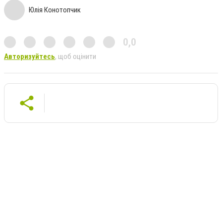
Юлія Конотопчик
0,0
Авторизуйтесь
, щоб оцінити