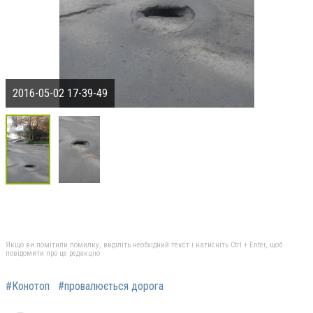
2016-05-02 17-39-49
Якщо ви помітили помилку, виділіть необхідний текст і натисніть Ctrl + Enter, щоб
повідомити про це редакцію
#Конотоп
#провалюється дорога