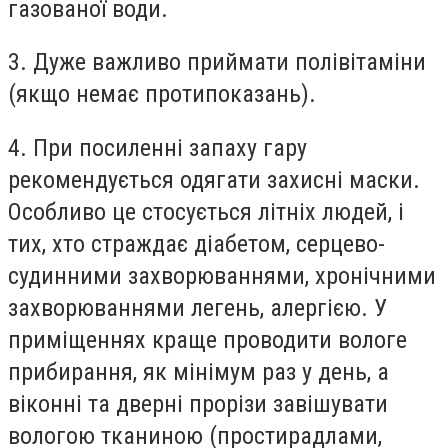
газованої води.
3. Дуже важливо приймати полівітаміни
(якщо немає протипоказань).
4. При посиленні запаху гару
рекомендується одягати захисні маски.
Особливо це стосується літніх людей, і
тих, хто страждає діабетом, серцево-
судинними захворюваннями, хронічними
захворюваннями легень, алергією. У
приміщеннях краще проводити вологе
прибирання, як мінімум раз у день, а
віконні та дверні прорізи завішувати
вологою тканиною (простирадлами,