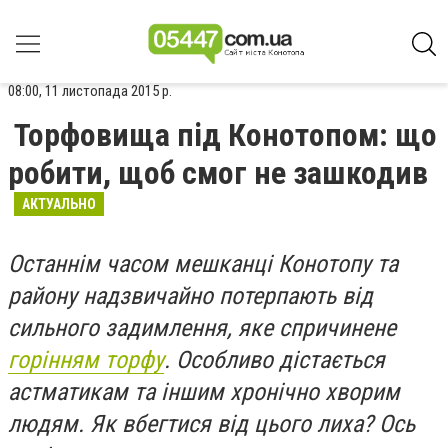
08:00, 11 листопада 2015 р.
Торфовища під Конотопом: що
робити, щоб смог не зашкодив
АКТУАЛЬНО
Останнім часом мешканці Конотопу та
району надзвичайно потерпають від
сильного задимлення, яке спричинене
горінням торфу
. Особливо дістається
астматикам та іншим хронічно хворим
людям. Як вбегтися від цього лиха? Ось