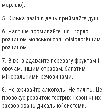
марлею).
5. Кілька разів в день приймайте душ.
6. Частіше промивайте ніс і горло
розчином морської солі, фізіологічним
розчином.
7. В їжі віддавайте перевагу фруктам і
овочам, іншим стравам, багатим
мінеральними речовинами.
8. Не вживайте алкоголь. Не паліть. Це
провокує розвиток гострих і хронічних
захворювань дихальної системи.