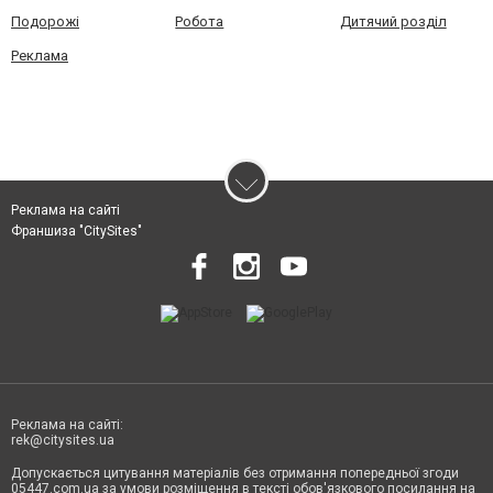
Подорожі
Робота
Дитячий розділ
Реклама
Реклама на сайті
Франшиза "CitySites"
Реклама на сайті:
rek@citysites.ua
Допускається цитування матеріалів без отримання попередньої згоди
05447.com.ua за умови розміщення в тексті обов'язкового посилання на