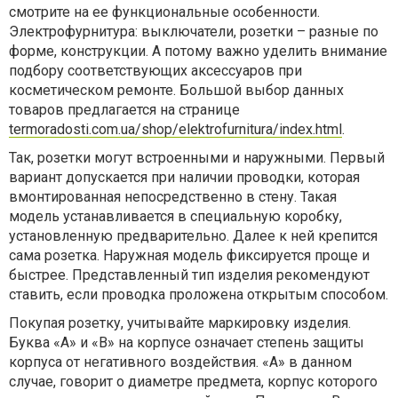
смотрите на ее функциональные особенности.
Электрофурнитура: выключатели, розетки – разные по
форме, конструкции. А потому важно уделить внимание
подбору соответствующих аксессуаров при
косметическом ремонте. Большой выбор данных
товаров предлагается на странице
termoradosti.com.ua/shop/elektrofurnitura/index.html
.
Так, розетки могут встроенными и наружными. Первый
вариант допускается при наличии проводки, которая
вмонтированная непосредственно в стену. Такая
модель устанавливается в специальную коробку,
установленную предварительно. Далее к ней крепится
сама розетка. Наружная модель фиксируется проще и
быстрее. Представленный тип изделия рекомендуют
ставить, если проводка проложена открытым способом.
Покупая розетку, учитывайте маркировку изделия.
Буква «А» и «В» на корпусе означает степень защиты
корпуса от негативного воздействия. «А» в данном
случае, говорит о диаметре предмета, корпус которого