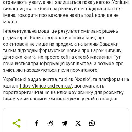
отримають увагу, а які залишаться поза увагою. Успішні
видавництва не бояться ризикувати, відкривати нові
імена, говорити про важливе навіть тоді, коли це не
модно.
Інтелектуальна мода це результат сміливих рішень
редакторів. Вони створюють лінійки книг, що
орієнтовані не лише на продаж, а на вплив. Завдяки
таким підходам формується новий прошарок читачів,
для яких книга не просто хобі, а спосіб мислення. Тут
починається трансформація суспільства з розмов про
зміст, які народжуються після прочитаного.
Українські видавництва, такі як “Фоліо”, та платформи на
кшталт
https://knigoland.com.ua/
, допомагають
перетворити читання на ключову звичку для розвитку.
Інвестуючи в книги, ми інвестуємо у свій потенціал.