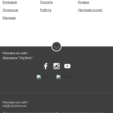
Кулінарія
Послуги
Родина
Подорожі
Робота
Дитячий розділ
Реклама
Реклама на сайті
Франшиза "CitySites"
Реклама на сайті:
rek@citysites.ua