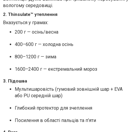
вологому середовищі.
2. Thinsulate™ утеплення
Вказується у грамах:
200 г — осінь/весна
400–600 г — холодна осінь
800–1200 г — зима
1600–2400 г — екстремальний мороз
3. Підошва
Мультишаровість (гумовий зовнішній шар + EVA
або PU середній шар)
Глибокий протектор для зчеплення
Посилення в області пальців та п’яти