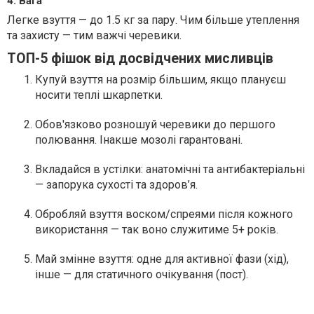
4. Вага
Легке взуття — до 1.5 кг за пару. Чим більше утеплення
та захисту — тим важчі черевики.
ТОП-5 фішок від досвідчених мисливців
Купуй взуття на розмір більшим, якщо плануєш
носити теплі шкарпетки.
Обов'язково розношуй черевики до першого
полювання. Інакше мозолі гарантовані.
Вкладайся в устілки: анатомічні та антибактеріальні
— запорука сухості та здоров’я.
Обробляй взуття воском/спреями після кожного
використання — так воно служитиме 5+ років.
Май змінне взуття: одне для активної фази (хід),
інше — для статичного очікування (пост).