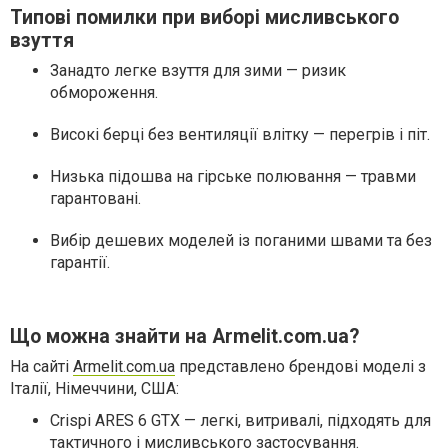
Типові помилки при виборі мисливського
взуття
Занадто легке взуття для зими — ризик
обмороження.
Високі берці без вентиляції влітку — перегрів і піт.
Низька підошва на гірське полювання — травми
гарантовані.
Вибір дешевих моделей із поганими швами та без
гарантії.
Що можна знайти на Armelit.com.ua?
На сайті
Armelit.com.ua
представлено брендові моделі з
Італії, Німеччини, США:
Crispi ARES 6 GTX — легкі, витривалі, підходять для
тактичного і мисливського застосування.