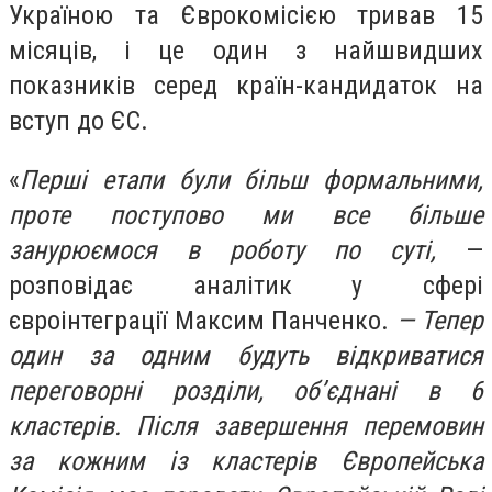
Україною та Єврокомісією тривав 15
місяців, і це один з найшвидших
показників серед країн-кандидаток на
вступ до ЄС.
«
Перші етапи були більш формальними,
проте поступово ми все більше
занурюємося в роботу по суті,
—
розповідає аналітик у сфері
євроінтеграції Максим Панченко.
— Тепер
один за одним будуть відкриватися
переговорні розділи, об’єднані в 6
кластерів. Після завершення перемовин
за кожним із кластерів Європейська