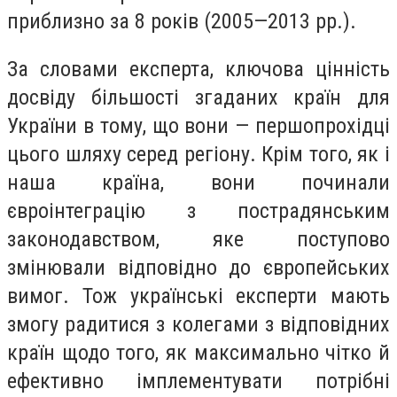
приблизно за 8 років (2005—2013 рр.).
За словами експерта, ключова цінність
досвіду більшості згаданих країн для
України в тому, що вони — першопрохідці
цього шляху серед регіону. Крім того, як і
наша країна, вони починали
євроінтеграцію з пострадянським
законодавством, яке поступово
змінювали відповідно до європейських
вимог. Тож українські експерти мають
змогу радитися з колегами з відповідних
країн щодо того, як максимально чітко й
ефективно імплементувати потрібні