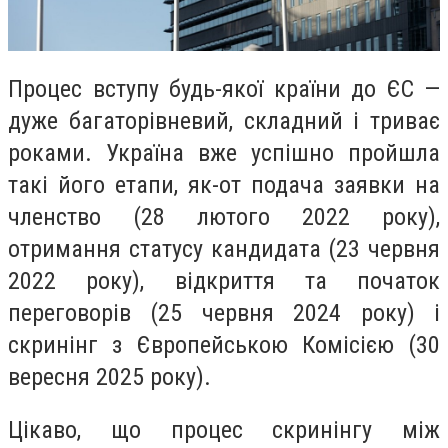
Процес вступу будь-якої країни до ЄС —
дуже багаторівневий, складний і триває
роками. Україна вже успішно пройшла
такі його етапи, як-от подача заявки на
членство (28 лютого 2022 року),
отримання статусу кандидата (23 червня
2022 року), відкриття та початок
переговорів (25 червня 2024 року) і
скринінг з Європейською Комісією (30
вересня 2025 року).
Цікаво, що процес скринінгу між