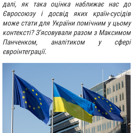
далі, як така оцінка наближає нас до
Євросоюзу і досвід яких країн-сусідів
може стати для України помічним у цьому
контексті? З’ясовували разом з Максимом
Панченком, аналітиком у сфері
євроінтеграції.