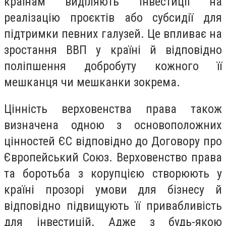
країнам виділяють інвестиції на
реалізацію проєктів або субсидії для
підтримки певних галузей. Це впливає на
зростання ВВП у країні й відповідно
поліпшення добробуту кожного її
мешканця чи мешканки зокрема.
Цінність верховенства права також
визначена одною з основоположних
цінностей ЄС відповідно до Договору про
Європейський Союз. Верховенство права
та боротьба з корупцією створюють у
країні прозорі умови для бізнесу й
відповідно підвищують її привабливість
для інвестицій. Адже з будь-якою