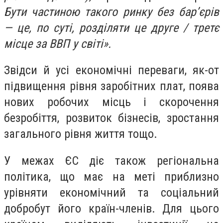
Бути частиною такого ринку без бар’єрів
— це, по суті, розділяти це друге / третє
місце за ВВП у світі».
Звідси й усі економічні переваги, як-от
підвищення рівня заробітних плат, поява
нових робочих місць і скорочення
безробіття, розвиток бізнесів, зростання
загального рівня життя тощо.
У межах ЄС діє також регіональна
політика, що має на меті приблизно
урівняти економічний та соціальний
добробут його країн-членів. Для цього