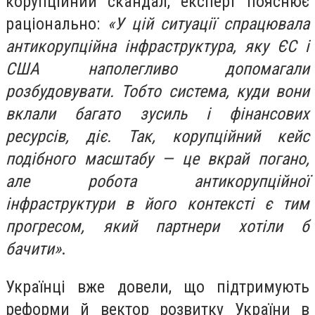
корупційний скандал, експерт пояснює
раціонально:
«У цій ситуації спрацювала
антикорупційна інфраструктура, яку ЄС і
США наполегливо допомагали
розбудовувати. Тобто система, куди вони
вклали багато зусиль і фінансових
ресурсів, діє. Так, корупційний кейс
подібного масштабу — це вкрай погано,
але робота антикорупційної
інфраструктури в його контексті є тим
прогресом, який партнери хотіли б
бачити»
.
Українці вже довели, що підтримують
реформи й вектор розвитку України в