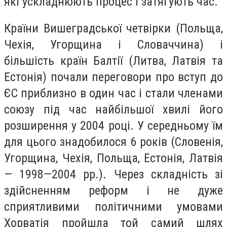
які ускладнюють процес і затягують час.
Країни Вишеградської четвірки (Польща,
Чехія, Угорщина і Словаччина) і
більшість країн Балтії (Литва, Латвія та
Естонія) почали переговори про вступ до
ЄС приблизно в один час і стали членами
союзу під час найбільшої хвилі його
розширення у 2004 році. У середньому їм
для цього знадобилося 6 років (Словенія,
Угорщина, Чехія, Польща, Естонія, Латвія
— 1998—2004 рр.). Через складність зі
здійсненням реформ і не дуже
сприятливими політичними умовами
Хорватія пройшла той самий шлях