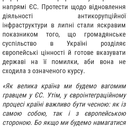
напрямі ЄС. Протести щодо відновлення
діяльності антикорупційної
інфраструктури в липні стали яскравим
показником того, що громадянське
суспільство в Україні розділяє
європейські цінності й готове вказувати
державі на її помилки, аби вона не
сходила з означеного курсу.
«Як велика країна ми будемо вагомим
гравцем у ЄС. Утім, у євроінтеграційному
процесі країні важливо бути чесною: як із
самою собою, так і з європейською
стороною. Бо якщо ми будемо намагатися