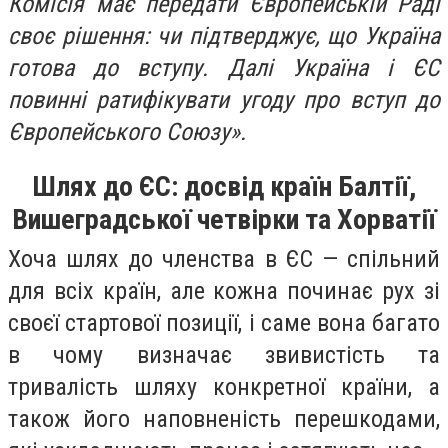
Комісія має передати Європейській Раді
своє рішення: чи підтверджує, що Україна
готова до вступу. Далі Україна і ЄС
повинні ратифікувати угоду про вступ до
Європейського Союзу».
Шлях до ЄС: досвід країн Балтії,
Вишеградської четвірки та Хорватії
Хоча шлях до членства в ЄС — спільний
для всіх країн, але кожна починає рух зі
своєї стартової позиції, і саме вона багато
в чому визначає звивистість та
тривалість шляху конкретної країни, а
також його наповненість перешкодами,