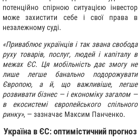
потенційно спірною ситуацією інвестор
може захистити себе і свої права в
незалежному суді.
«Приваблює українців і так звана свобода
руху товарів, послуг, людей і капіталу в
межах ЄС. Ця мобільність дає змогу не
лише легше банально подорожувати
Європою, а й, що важливіше, легше
розвивати бізнес — і економіку загалом —
в екосистемі європейського спільного
ринку»
, — зазначає Максим Панченко.
Україна в ЄС: оптимістичний прогноз