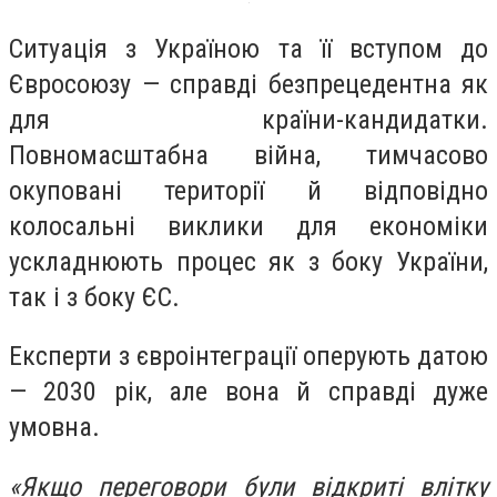
Ситуація з Україною та її вступом до
Євросоюзу — справді безпрецедентна як
для країни-кандидатки.
Повномасштабна війна, тимчасово
окуповані території й відповідно
колосальні виклики для економіки
ускладнюють процес як з боку України,
так і з боку ЄС.
Експерти з євроінтеграції оперують датою
— 2030 рік, але вона й справді дуже
умовна.
«Якщо переговори були відкриті влітку