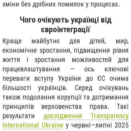
зміни без дрібних помилок у процесах.
Чого очікують українці від
євроінтеграції
Краще майбутнє для дітей, мир,
економічне зростання, підвищення рівня
життя і зростання можливостей для
працевлаштування — ось ключові
переваги вступу України до ЄС очима
більшості українців. Серед очікувань
також подолання корупції та дотримання
принципів верховенства права. Такі
результати
дослідження Transparency
International Ukraine
у червні—липні 2025