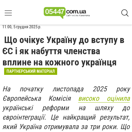
11:00, 5 грудня 2025 р.
Що очікує Україну до вступу в
ЄС і як набуття членства
вплине на кожного українця
ПАРТНЕРСЬКИЙ МАТЕРІАЛ
На початку листопада 2025 року
Європейська Комісія
високо оцінила
українські реформи на шляху до
євроінтеграції. Це найкращий результат,
який Україна отримувала за три роки. Що