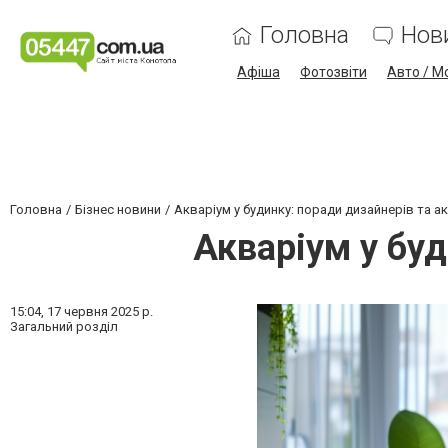
Головна
Нов
Афіша
Фотозвіти
Авто / М
Головна
Бізнес новини
Акваріум у будинку: поради дизайнерів та ак
Акваріум у буд
15:04,
17 червня 2025 р.
Загальний розділ