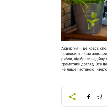
Акваріум — це краса, спок
приносила лише задоволе
рибок, підібрати надійну
грамотний догляд. Все ін
не лише частиною інтер'