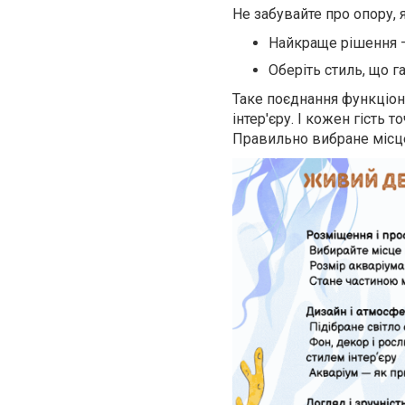
Не забувайте про опору, я
Найкраще рішення —
Оберіть стиль, що г
Таке поєднання функціон
інтер'єру. І кожен гість
Правильно вибране місце