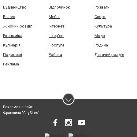
Будівництво
Відпочинок
Розваги
Бізнес
Меблі
Спорт
Жіночий розділ
Інтернет
Культура
Економіка
Інтер'єр
Мода
Кулінарія
Послуги
Родина
Подорожі
Робота
Дитячий розділ
Реклама
Реклама на сайті
Франшиза "CitySites"