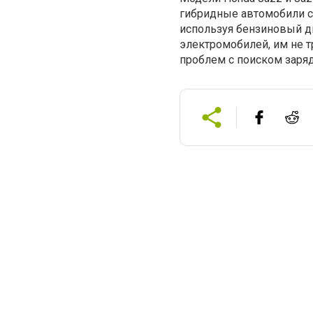
гибридные автомобили с
используя бензиновый д
электромобилей, им не т
проблем с поиском заряд