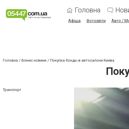
Головна
Нов
Афіша
Фотозвіти
Авто / М
Головна
Бізнес новини
Покупка Хонды в автосалоне Киева
Поку
Транспорт