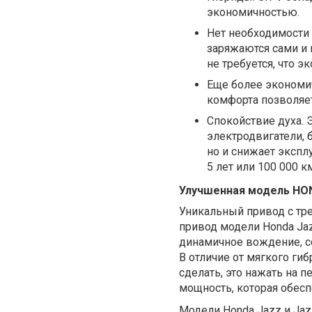
экономичностью.
Нет необходимости 
заряжаются сами и 
не требуется, что 
Еще более экономи
комфорта позволяет
Спокойствие духа. 
электродвигатели, 
но и снижает экспл
5 лет или 100 000 к
Улучшенная модель HO
Уникальный привод с т
привод модели Honda Ja
динамичное вождение, с
В отличие от мягкого гиб
сделать, это нажать на 
мощность, которая обес
Модели Honda Jazz и Jaz