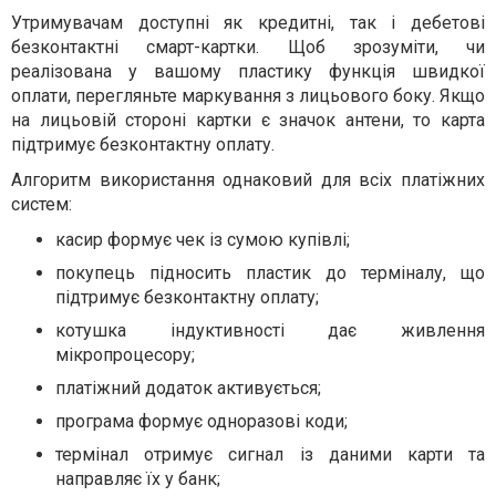
Утримувачам доступні як кредитні, так і дебетові
безконтактні смарт-картки. Щоб зрозуміти, чи
реалізована у вашому пластику функція швидкої
оплати, перегляньте маркування з лицьового боку. Якщо
на лицьовій стороні картки є значок антени, то карта
підтримує безконтактну оплату.
Алгоритм використання однаковий для всіх платіжних
систем:
касир формує чек із сумою купівлі;
покупець підносить пластик до терміналу, що
підтримує безконтактну оплату;
котушка індуктивності дає живлення
мікропроцесору;
платіжний додаток активується;
програма формує одноразові коди;
термінал отримує сигнал із даними карти та
направляє їх у банк;