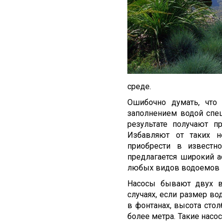
среде.
Ошибочно думать, что 
заполнением водой спе
результате получают 
Избавляют от таких н
приобрести в известн
предлагается широкий а
любых видов водоемов и
Насосы бывают двух в
случаях, если размер в
в фонтанах, высота сто
более метра. Такие нас