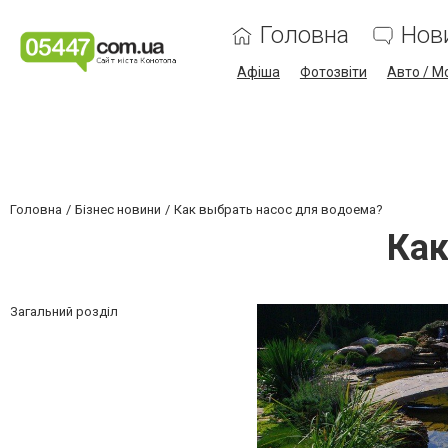
Головна
Нов
Афіша
Фотозвіти
Авто / М
Головна
Бізнес новини
Как выбрать насос для водоема?
Как
Загальний розділ