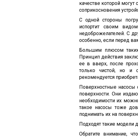
качестве которой могут 
соприкосновения устройс
С одной стороны погр
испортит своим видом
недоброжелателей. С др
особенно, если перед ва
Большим плюсом таких 
Принцип действия заклю
ее в вверх, после про
только чистой, но и 
рекомендуется приобрет
Поверхностные насосы от
поверхности. Они издаю
необходимости их можно
такое насосы тоже дов
поднимать их на поверхн
Подходят такие модели 
Обратите внимание, чт