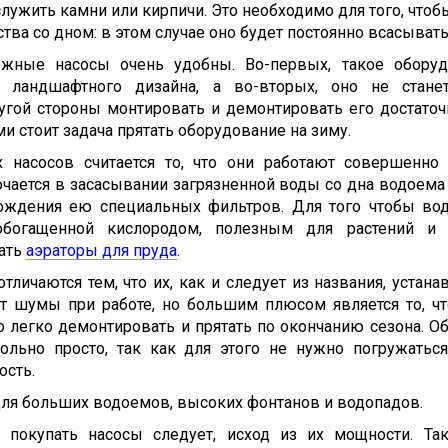
служить камни или кирпичи. Это необходимо для того, что
тва со дном: в этом случае оно будет постоянно всасывать
ужные насосы очень удобны. Во-первых, такое оборуд
 ландшафтного дизайна, а во-вторых, оно не стане
угой стороны монтировать и демонтировать его достаточ
ми стоит задача прятать оборудование на зиму.
насосов считается то, что они работают совершенно
чается в засасывании загрязненной воды со дна водоема
хождения ею специальных фильтров. Для того чтобы во
обогащенной кислородом, полезным для растений и н
ать
аэраторы для пруда
.
личаются тем, что их, как и следует из названия, устан
т шумы при работе, но большим плюсом является то, чт
 легко демонтировать и прятать по окончанию сезона. О
ольно просто, так как для этого не нужно погружатьс
ость.
для больших водоемов, высоких фонтанов и водопадов.
о покупать насосы следует, исход из их мощности. Та