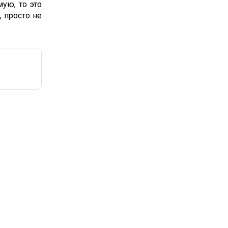
ую, то это
 просто не