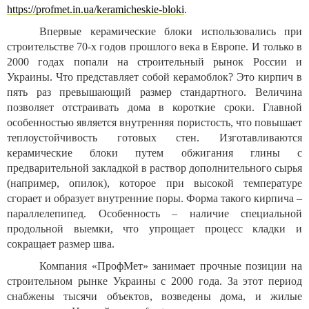
https
://
profmet
.
in
.
ua
/
keramicheskie
-
bloki
.
Впервые керамические блоки использовались при
строительстве 70-х годов прошлого века в Европе. И только в
2000 годах попали на строительный рынок России и
Украины. Что представляет собой керамоблок? Это кирпич в
пять раз превышающий размер стандартного. Величина
позволяет отстраивать дома в короткие сроки.
Главной
особенностью является внутренняя пористость, что повышает
теплоустойчивость готовых стен. Изготавливаются
керамические блоки путем обжигания глины с
предварительной закладкой
в раствор дополнительного сырья
(например, опилок), которое при высокой температуре
сгорает и образует внутренние поры. Форма такого кирпича –
параллелепипед. Особенность – наличие специальной
продольной выемки, что упрощает процесс кладки и
сокращает размер шва.
Компания «ПрофМет» занимает прочные позиции на
строительном рынке Украины с 2000 года. За этот период
снабжены тысячи объектов, возведены дома, и жилые