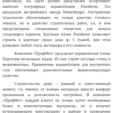
комплексы. На сайте profmet представлен ассортимент
наиболее популярных керамоблоков
Porotherm
. Это
продукция австрийского завода
Wienerberger. Австрийские
технологии обеспечивают не только качество готового
объекта, но и удобство строительных работ, т.к. в нем
предусмотрены специальные отверстия для захвата
следующего кирпича. Крупные блоки
Porotherm
позволяют
строить в короткие сроки дома до 5 этажей, при этом
возможен любой стиль экстерьера и его сложность.
Компания «ПрофМет» предлагает керамические блоки
Поротерм нескольких видов. Из них строят несущие стены и
межкомнатные. Применение керамоблоков для внутренних
стен обеспечивает дополнительные звукоизолирующие
свойства.
Строительство дома – важный и ответственный
момент, т.к. именно от выбора материала зависит комфорт
проживания и долговечность постройки. В компании
«ПрофМет» каждый клиент не только купит необходимые
блоки и комплектующие материалы, но и получит
исчерпывающую консультацию о выборе и проведении