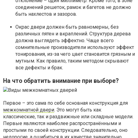
отклонение – один миллиметр. Кроме того, в зоне
соединений решеток, рамок и багетов не должно
быть нахлестов и зазоров.
Окрас двери должен быть равномерны, без
различных пятен и вкраплений. Структура дерева
должна выглядеть эффектно. Чаще всего
сомнительные производители используют эффект
тонирования, из-за чего цвет становится грязным и
мутным. Как правило, таким методом скрывают
все дефекты и брак.
На что обратить внимание при выборе?
Первое – это сама по себе основная конструкция для
межкомнатной двери
. Это могут быть как
классические, так и раздвижные или складные модели.
Первые являются наиболее распространёнными и
простыми по своей конструкции. Следовательно, оно
недорогие, а ошибиться в их качестве значительно