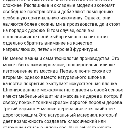
сложнее. Распашные и складные модели экономят
свободное пространство и добавляют помещению
особенную оригинальную изюминку. Однако, они
являются более сложными в производстве, да и стоят
на порядок дороже. В том случае, если вы
останавливаете свой выбор именно на них стоит
отдельно обратить внимание на качество
направляющих, петель и прочей фурнитуры.
Не менее важна и сама технология производства. Это
может быть ламинирование, шпонирование или же
изготовление из массива. Первые почти схожи со
вторыми, однако вместо натурального шпона в
качестве покрытия выступает искусственная пленка.
Шпонированные межкомнатные двери в своей основе
имеют мебельный щит или массив из дерева, который
сверху покрыт тонким срезом дорогой породы дерева.
Третий вариант – массив дерева является наиболее
дорогостоящим. Это натуральный материал, который
дает возможность создавать классический или
старинный стиль в интерьере. И не забудте купить