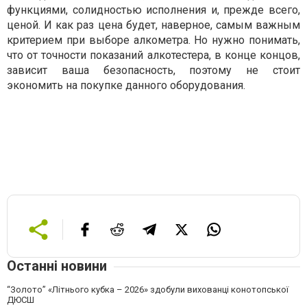
функциями, солидностью исполнения и, прежде всего,
ценой. И как раз цена будет, наверное, самым важным
критерием при выборе алкометра. Но нужно понимать,
что от точности показаний алкотестера, в конце концов,
зависит ваша безопасность, поэтому не стоит
экономить на покупке данного оборудования.
Останні новини
“Золото” «Літнього кубка – 2026» здобули вихованці конотопської
ДЮСШ