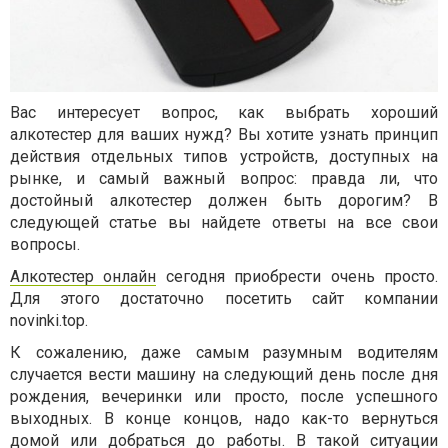
Вас интересует вопрос, как выбрать хороший
алкотестер для ваших нужд? Вы хотите узнать принцип
действия отдельных типов устройств, доступных на
рынке, и самый важный вопрос: правда ли, что
достойный алкотестер должен быть дорогим? В
следующей статье вы найдете ответы на все свои
вопросы.
Алкотестер онлайн
сегодня приобрести очень просто.
Для этого достаточно посетить сайт компании
novinki.top.
К сожалению, даже самым разумным водителям
случается вести машину на следующий день после дня
рождения, вечеринки или просто, после успешного
выходных. В конце концов, надо как-то вернуться
домой или добраться до работы. В такой ситуации