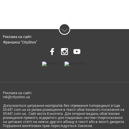
Реклама на сайті
Франшиза "CitySites"
Реклама на сайті:
rek@citysites.ua
Допускається цитування матеріалів без отримання попередньої згоди
05447.com.ua за умови розміщення в тексті обов'язкового посилання на
05447.com.ua - Сайт міста Конотопа. Для інтернет-видань обов'язкове
розміщення прямого, відкритого для пошукових систем гіперпосилання
на цитовані статті не нижче другого абзацу в тексті або в якості джерела.
Порушення виняткових прав переслідується Законом.