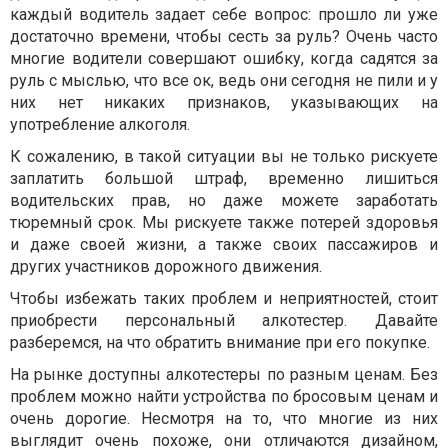
каждый водитель задает себе вопрос: прошло ли уже
достаточно времени, чтобы сесть за руль? Очень часто
многие водители совершают ошибку, когда садятся за
руль с мыслью, что все ок, ведь они сегодня не пили и у
них нет никаких признаков, указывающих на
употребление алкоголя.
К сожалению, в такой ситуации вы не только рискуете
заплатить большой штраф, временно лишиться
водительских прав, но даже можете заработать
тюремный срок. Мы рискуете также потерей здоровья
и даже своей жизни, а также своих пассажиров и
других участников дорожного движения.
Чтобы избежать таких проблем и неприятностей, стоит
приобрести персональный алкотестер. Давайте
разберемся, на что обратить внимание при его покупке.
На рынке доступны алкотестеры по разным ценам. Без
проблем можно найти устройства по бросовым ценам и
очень дорогие. Несмотря на то, что многие из них
выглядит очень похоже, они отличаются дизайном,