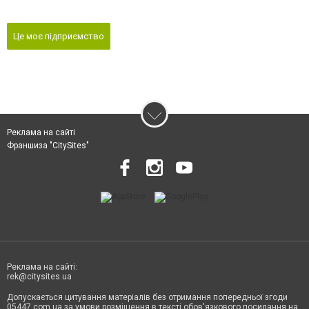
Це моє підприємство
Реклама на сайті
Франшиза "CitySites"
Реклама на сайті:
rek@citysites.ua
Допускається цитування матеріалів без отримання попередньої згоди
05447.com.ua за умови розміщення в тексті обов'язкового посилання на