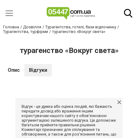
Головна
Дозвілля
Турагентства, готелі, бази відпочинку
Турагентства, турфірми
турагенство «Вокруг света»
турагенство «Вокруг света»
Опис
Відгуки
Відгук - це думка або оцінка людей, які бажають
передати досвід або враження іншим
користувачам нашого сайту з обов'язковою
аргументацією залишеного відгука. Це допоможе
багатьом прийняти правильне рішення.
Коментарі призначені для спілкування та
обговорення, а також для роз'яснення питань, що