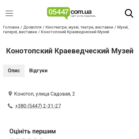
Головна
Дозвілля
Кінотеатри, музеї, театри, виставки
Музеї,
галереї, виставки
Конотопский Краеведческий Музей
Конотопский Краеведческий Музей
Опис
Відгуки
Конотоп, улица Садовая, 2
+380 (5447) 2-31-27
Оцініть першим