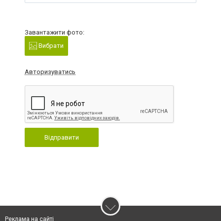
Завантажити фото:
Вибрати
Авторизуватись
Відправити
Реклама на сайті