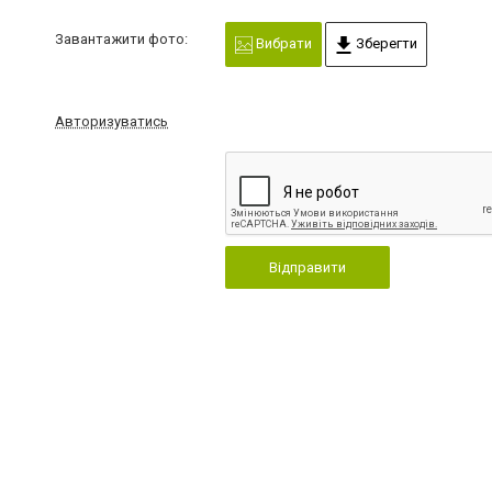
Завантажити фото:
Вибрати
Зберегти
Авторизуватись
Відправити