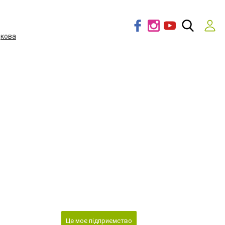
дкова
Це моє підприємство