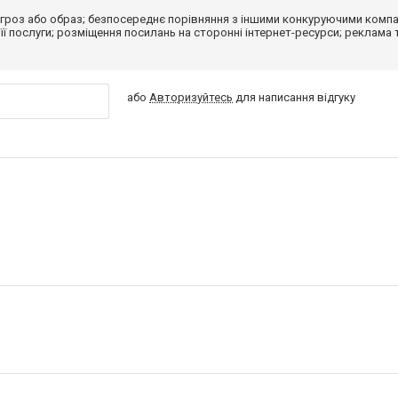
гроз або образ; безпосереднє порівняння з іншими конкуруючими компа
 її послуги; розміщення посилань на сторонні інтернет-ресурси; реклама 
або
Авторизуйтесь
для написання відгуку