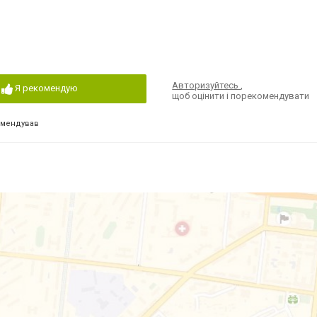
Авторизуйтесь
,
Я рекомендую
щоб оцінити і порекомендувати
омендував