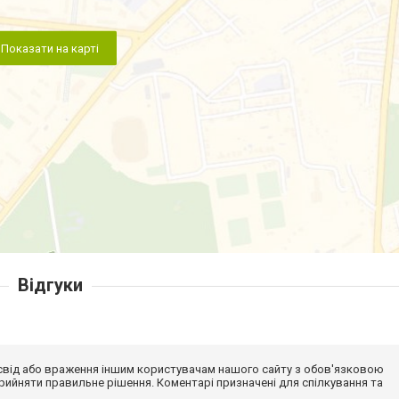
Показати на карті
Відгуки
досвід або враження іншим користувачам нашого сайту з обов'язковою
ийняти правильне рішення. Коментарі призначені для спілкування та