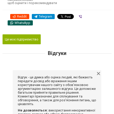
щоб оцінити і порекомендувати
Reddit
Telegram
Viber
WhatsApp
Це моє підприємство
Відгуки
Відгук - це думка або оцінка людей, які бажають
передати досвід або враження іншим
користувачам нашого сайту з обов'язковою
аргументацією залишеного відгука. Це допоможе
багатьом прийняти правильне рішення.
Коментарі призначені для спілкування та
обговорення, а також для роз'яснення питань, що
цікавлять.
Не дозволяється:
використання ненормативної