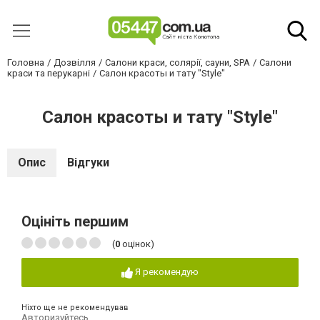
Головна
Дозвілля
Салони краси, солярії, сауни, SPA
Салони
краси та перукарні
Салон красоты и тату "Style"
Салон красоты и тату "Style"
Опис
Відгуки
Оцініть першим
(
0
оцінок)
Я рекомендую
Ніхто ще не рекомендував
Авторизуйтесь
,