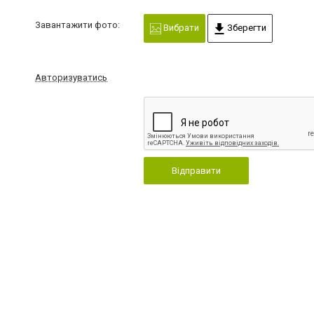
Завантажити фото:
Вибрати
Зберегти
Авторизуватись
Відправити