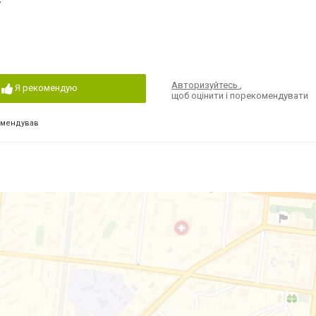
Авторизуйтесь
,
Я рекомендую
щоб оцінити і порекомендувати
омендував