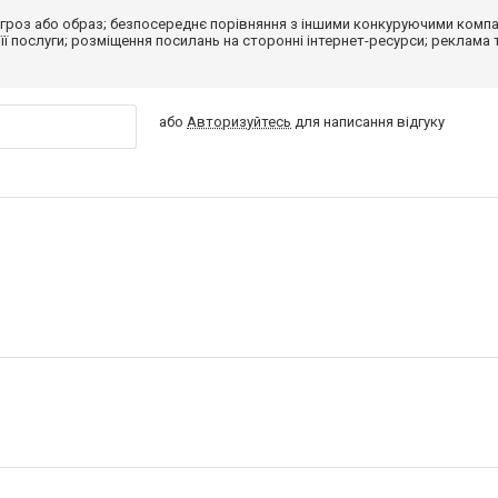
гроз або образ; безпосереднє порівняння з іншими конкуруючими компа
 її послуги; розміщення посилань на сторонні інтернет-ресурси; реклама 
або
Авторизуйтесь
для написання відгуку