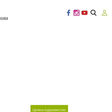
дкова
Це моє підприємство