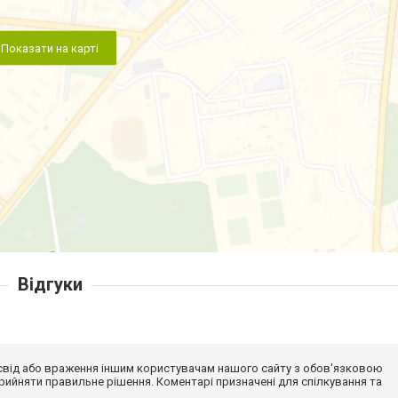
Показати на карті
Відгуки
досвід або враження іншим користувачам нашого сайту з обов'язковою
ийняти правильне рішення. Коментарі призначені для спілкування та