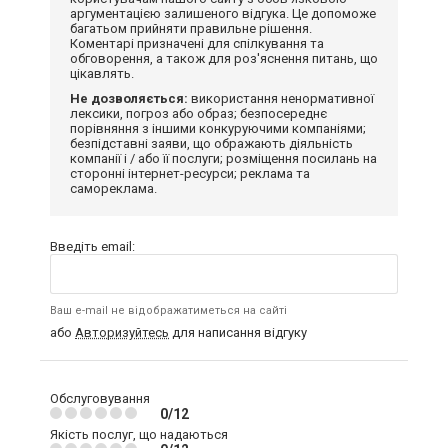
аргументацією залишеного відгука. Це допоможе
багатьом прийняти правильне рішення.
Коментарі призначені для спілкування та
обговорення, а також для роз'яснення питань, що
цікавлять.
Не дозволяється:
використання ненормативної
лексики, погроз або образ; безпосереднє
порівняння з іншими конкуруючими компаніями;
безпідставні заяви, що ображають діяльність
компанії і / або її послуги; розміщення посилань на
сторонні інтернет-ресурси; реклама та
самореклама.
Введіть email:
Ваш e-mail не відображатиметься на сайті
або
Авторизуйтесь
для написання відгуку
Обслуговування
0/12
Якість послуг, що надаються