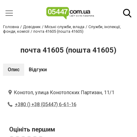
Головна
Довідник
Міські служби, влада
Служби, інспекції,
фонди, комісії
почта 41605 (пошта 41605)
почта 41605 (пошта 41605)
Опис
Відгуки
Конотоп, улица Конотопских Партизан, 11/1
+380 () +38 (05447) 6-61-16
Оцініть першим