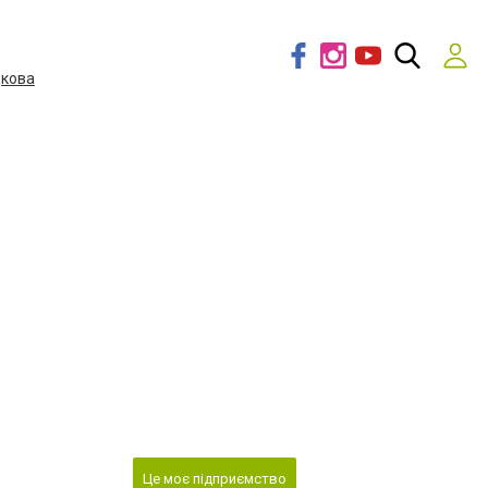
дкова
Це моє підприємство