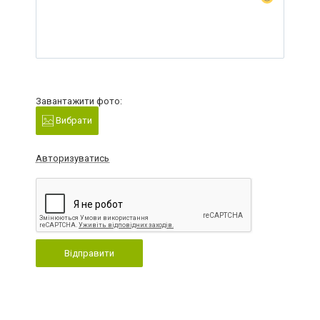
Завантажити фото:
Вибрати
Авторизуватись
Відправити