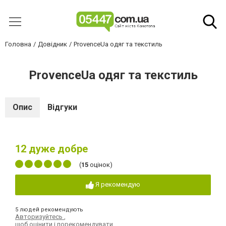
Головна
Довідник
ProvenceUa одяг та текстиль
ProvenceUa одяг та текстиль
Опис
Відгуки
12
дуже добре
(
15
оцінок)
Я рекомендую
5 людей рекомендують
Авторизуйтесь
,
щоб оцінити і порекомендувати