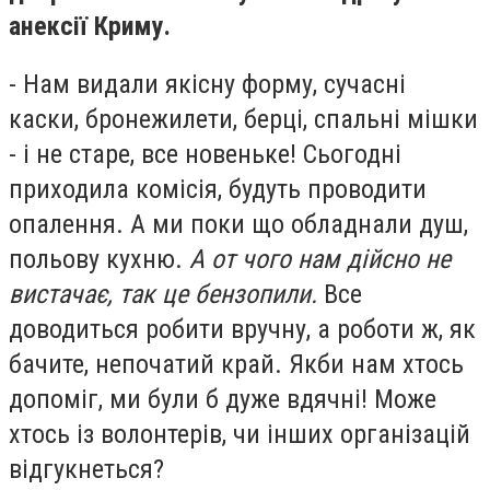
анексії Криму.
- Нам видали якісну форму, сучасні
каски, бронежилети, берці, спальні мішки
- і не старе, все новеньке! Сьогодні
приходила комісія, будуть проводити
опалення. А ми поки що обладнали душ,
польову кухню.
А от чого нам дійсно не
вистачає, так це бензопили.
Все
доводиться робити вручну, а роботи ж, як
бачите, непочатий край. Якби нам хтось
допоміг, ми були б дуже вдячні! Може
хтось із волонтерів, чи інших організацій
відгукнеться?