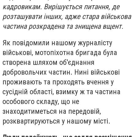
кадровикам. Вирішується питання, де
розташувати інших, адже стара військова
частина розкрадена та знищена вщент.
Як повідомили нашому журналісту
військові, мотопіхотна бригада була
створена шляхом об'єднання
добровольчих частин. Нині військові
проживають та проходять вчення у
сусідній області, взимку ж та частина
особового складу, що не
знаходитиметься на передовій,
розквартируються у нашому місті.