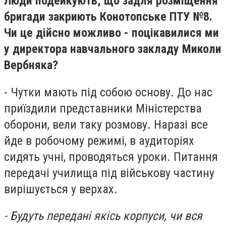
Люди подейкують, що задля розміщення
бригади закриють Конотопське ПТУ №8.
Чи це дійсно можливо - поцікавилися ми
у директора навчального закладу Миколи
Вербняка?
- Чутки мають під собою основу. До нас
приїздили представники Міністерства
оборони, вели таку розмову. Наразі все
йде в робочому режимі, в аудиторіях
сидять учні, проводяться уроки. Питання
передачі училища під військову частину
вирішується у верхах.
- Будуть передані якісь корпуси, чи вся