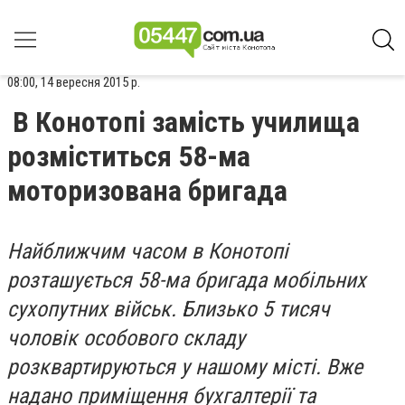
08:00, 14 вересня 2015 р.
В Конотопі замість училища
розміститься 58-ма
моторизована бригада
Найближчим часом в Конотопі
розташується 58-ма бригада мобільних
сухопутних військ. Близько 5 тисяч
чоловік особового складу
розквартируються у нашому місті. Вже
надано приміщення бухгалтерії та