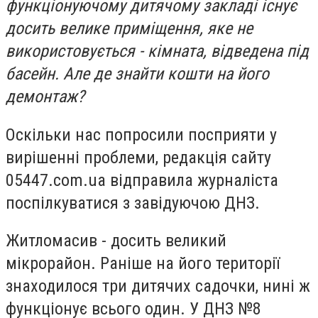
функціонуючому дитячому закладі існує
досить велике приміщення, яке не
використовується - кімната, відведена під
басейн. Але де знайти кошти на його
демонтаж?
Оскільки нас попросили посприяти у
вирішенні проблеми, редакція сайту
05447.com.ua відправила журналіста
поспілкуватися з завідуючою ДНЗ.
Житломасив - досить великий
мікрорайон. Раніше на його території
знаходилося три дитячих садочки, нині ж
функціонує всього один. У ДНЗ №8