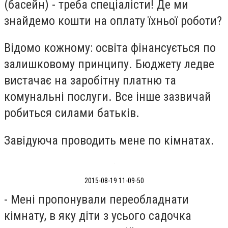
(басейн) - треба спеціалісти! Де ми
знайдемо кошти на оплату їхньої роботи?
Відомо кожному: освіта фінансується по
залишковому принципу. Бюджету ледве
вистачає на заробітну платню та
комунальні послуги. Все інше зазвичай
робиться силами батьків.
Завідуюча проводить мене по кімнатах.
2015-08-19 11-09-50
- Мені пропонували переобладнати
кімнату, в яку діти з усього садочка