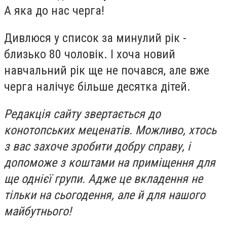
А яка до нас черга!
Дивлюся у список за минулий рік -
близько 80 чоловік. І хоча новий
навчальний рік ще не почався, але вже
черга налічує більше десятка дітей.
Редакція сайту звертається до
конотопських меценатів. Можливо, хтось
з вас захоче зробити добру справу, і
допоможе з коштами на приміщення для
ще однієї групи. Адже це вкладення не
тільки на сьогодення, але й для нашого
майбутнього!