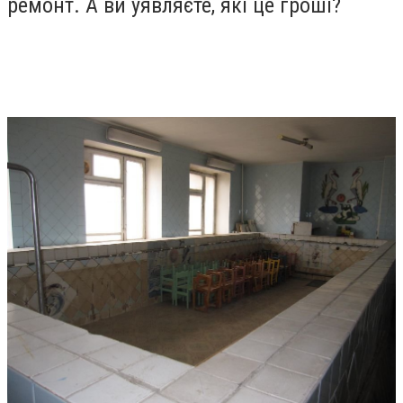
ремонт. А ви уявляєте, які це гроші?