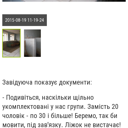
2015-08-19 11-19-24
Завідуюча показує документи:
- Подивіться, наскільки щільно
укомплектовані у нас групи. Замість 20
чоловік - по 30 і більше! Беремо, так би
мовити, під зав'язку. Ліжок не вистачає!