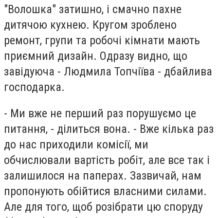
"Волошка" затишно, і смачно пахне
дитячою кухнею. Кругом зроблено
ремонт, групи та робочі кімнати мають
приємний дизайн. Одразу видно, що
завідуюча - Людмила Топчіїва - дбайлива
господарка.
- Ми вже не перший раз порушуємо це
питання, - ділиться вона. - Вже кілька раз
до нас приходили комісії, ми
обчислювали вартість робіт, але все так і
залишилося на паперах. Зазвичай, нам
пропонують обійтися власними силами.
Але для того, щоб розібрати цю споруду