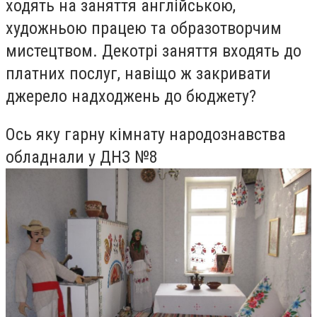
ходять на заняття англійською,
художньою працею та образотворчим
мистецтвом. Декотрі заняття входять до
платних послуг, навіщо ж закривати
джерело надходжень до бюджету?
Ось яку гарну кімнату народознавства
обладнали у ДНЗ №8