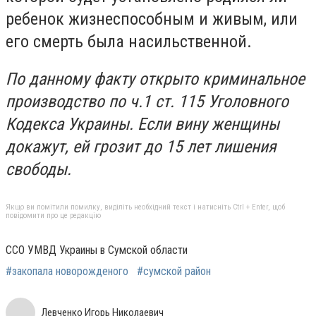
ребенок жизнеспособным и живым, или
его смерть была насильственной.
По данному факту открыто криминальное
производство по ч.1 ст. 115 Уголовного
Кодекса Украины. Если вину женщины
докажут, ей грозит до 15 лет лишения
свободы.
Якщо ви помітили помилку, виділіть необхідний текст і натисніть Ctrl + Enter, щоб
повідомити про це редакцію
ССО УМВД Украины в Сумской области
#закопала новорожденого
#сумской район
Левченко Игорь Николаевич