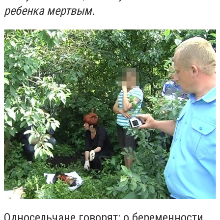
ребенка мертвым.
Односельчане говорят: о беременности