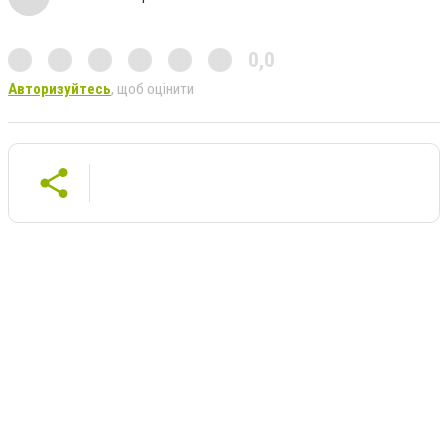
0,0
Авторизуйтесь
, щоб оцінити