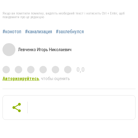
Якщо ви помітили помилку, виділіть необхідний текст і натисніть Ctrl + Enter, щоб
повідомити про це редакцію
#конотоп
#канализация
#захлебнулся
Левченко Игорь Николаевич
0,0
Авторизируйтесь
, чтобы оценить